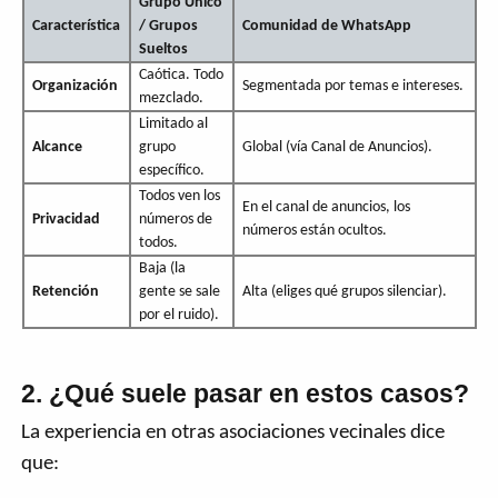
Grupo Único
Característica
/ Grupos
Comunidad de WhatsApp
Sueltos
Caótica. Todo
Organización
Segmentada por temas e intereses.
mezclado.
Limitado al
Alcance
grupo
Global (vía Canal de Anuncios).
específico.
Todos ven los
En el canal de anuncios, los
Privacidad
números de
números están ocultos.
todos.
Baja (la
Retención
gente se sale
Alta (eliges qué grupos silenciar).
por el ruido).
2. ¿Qué suele pasar en estos casos?
La experiencia en otras asociaciones vecinales dice
que: