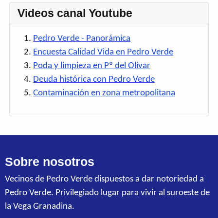
Videos canal Youtube
Pedro Verde - Panorámica
Encuesta Calidad Vida en Pedro Verde
Poda y limpieza en Pº del Olivar
Deuda histórica con Pedro Verde
Contaminación en zona metropolitana
Sobre nosotros
Vecinos de Pedro Verde dispuestos a dar notoriedad a
Pedro Verde. Privilegiado lugar para vivir al suroeste de
la Vega Granadina.